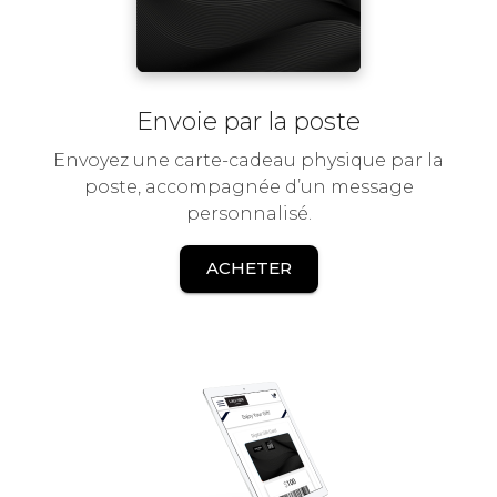
Envoie par la poste
Envoyez une carte-cadeau physique par la
poste, accompagnée d’un message
personnalisé.
ACHETER