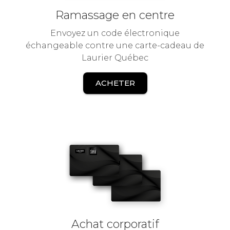
Ramassage en centre
Envoyez un code électronique
échangeable contre une carte-cadeau de
Laurier Québec
ACHETER
Achat corporatif