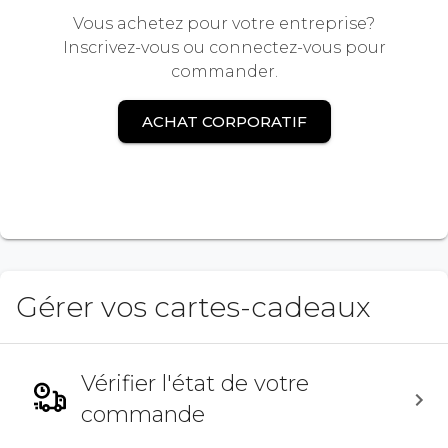
Vous achetez pour votre entreprise?
Inscrivez-vous ou connectez-vous pour
commander.
ACHAT CORPORATIF
Gérer vos cartes-cadeaux
Vérifier l'état de votre
commande