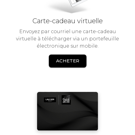
Carte-cadeau virtuelle
Envoyez par courriel une carte-cadeau
virtuelle à télécharger via un portefeuille
électronique sur mobile.
ACHETER